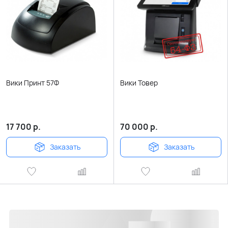
Вики Принт 57Ф
Вики Товер
17 700
р.
70 000
р.
Заказать
Заказать