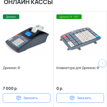
ОНЛАЙН КАССЫ
Дримкас
Дримкас Ф - ЗИП
Дримкас Ф
Клавиатура для Дримкас Ф
7 000
р.
0
р.
Заказать
Заказать