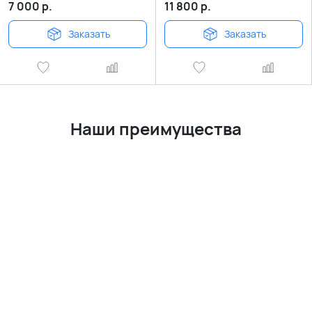
7 000
р.
11 800
р.
Заказать
Заказать
Наши преи
мущества