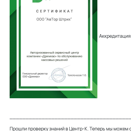
Аккредитация 
_____________________________________
Прошли проверку знаний в Центр-К. Теперь мы можем 