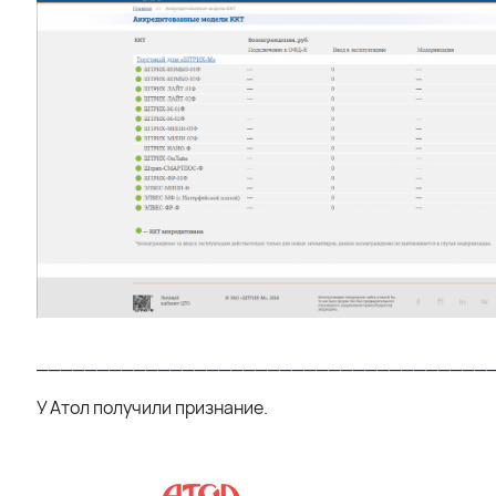
_____________________________________
У Атол получили признание.