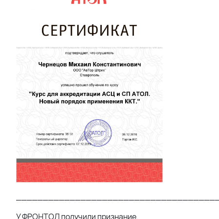
_____________________________________
У ФРОНТОЛ получили признание.