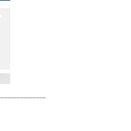
_______________