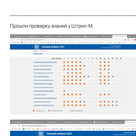
_____________________________________
Прошли проверку знаний у Штрих-М.