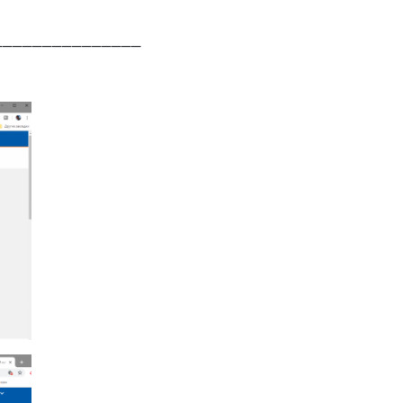
_______________