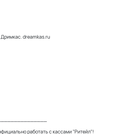
Дримкас. dreamkas.ru
_______________
официально работать с кассами "Ритейл"!