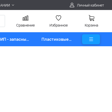
ПАНИИ
Личный кабинет
Сравнение
Избранное
Корзина
ЗИП - запасные
Пластиковые
части
карты