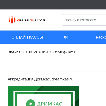
ОНЛАЙН КАССЫ
ФН
Расх
мате
Главная
О КОМПАНИИ
Сертификаты
_____________________________________
Аккредитация Дримкас. dreamkas.ru