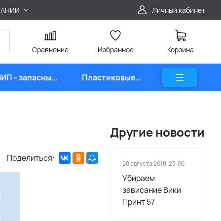
ПАНИИ
Личный кабинет
Сравнение
Избранное
Корзина
ЗИП - запасные
Пластиковые
части
карты
Другие новости
Поделиться:
28 августа 2018, 23:06
Убираем
зависание Вики
Принт 57