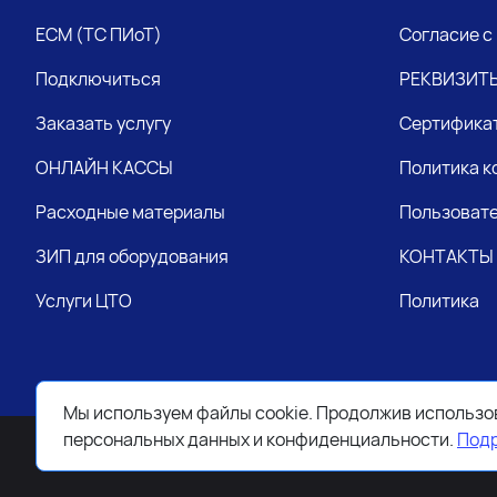
ЕСМ (ТС ПИоТ)
Согласие с
Подключиться
РЕКВИЗИТ
Заказать услугу
Сертифика
ОНЛАЙН КАССЫ
Политика 
Расходные материалы
Пользовате
ЗИП для оборудования
КОНТАКТЫ
Услуги ЦТО
Политика
Мы используем файлы cookie. Продолжив использов
персональных данных и конфиденциальности.
Под
2026 © Все права защищены. Работает на
ReadyScript