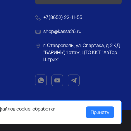
+7(8652) 22-11-55
shop@kassa26.ru
г. Ставрополь, ул. Спартака, д.2 КД
"БАРИНЪ", 1 этаж, ЦТО ККТ "АвТор
Штрих"
файлов cookie, обработки
Принять