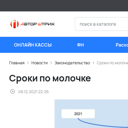
ОНЛАЙН КАССЫ
ФН
Расх
мате
Главная
Новости
Законодательство
Сроки по молоч
Сроки по молочке
06.12.2021 22:26